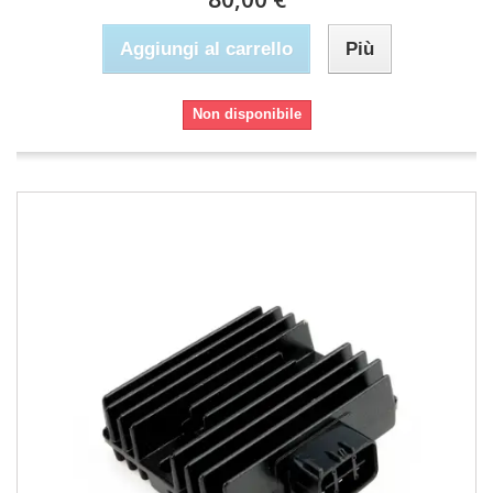
Aggiungi al carrello
Più
Non disponibile