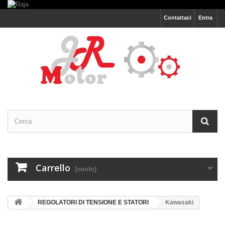
Contattaci
Entra
Carrello
(vuoto)
REGOLATORI DI TENSIONE E STATORI
Kawasaki