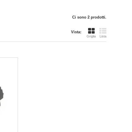
Ci sono 2 prodotti.
Vista:
Griglia
Lista