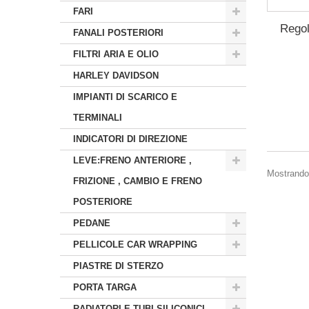
FARI
Regol
FANALI POSTERIORI
FILTRI ARIA E OLIO
HARLEY DAVIDSON
IMPIANTI DI SCARICO E
TERMINALI
INDICATORI DI DIREZIONE
LEVE:FRENO ANTERIORE ,
Mostrando 1
FRIZIONE , CAMBIO E FRENO
POSTERIORE
PEDANE
PELLICOLE CAR WRAPPING
PIASTRE DI STERZO
PORTA TARGA
RADIATORI E TUBI SILICONICI