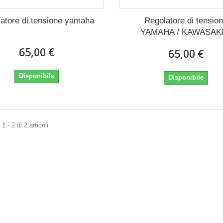
atore di tensione yamaha
Regolatore di tensio
YAMAHA / KAWASAKI.
65,00 €
65,00 €
Disponibile
Disponibile
 - 2 di 2 articoli