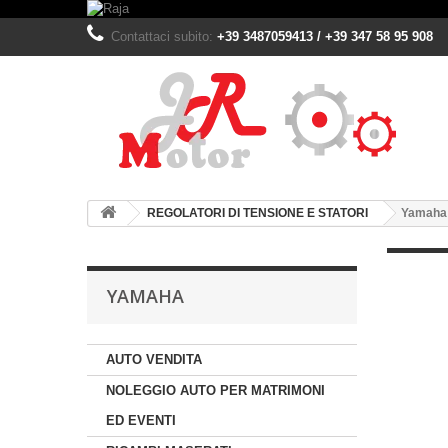
Contattaci subito:
+39 3487059413 / +39 347 58 95 908
REGOLATORI DI TENSIONE E STATORI
Yamaha
YAMAHA
AUTO VENDITA
NOLEGGIO AUTO PER MATRIMONI
ED EVENTI