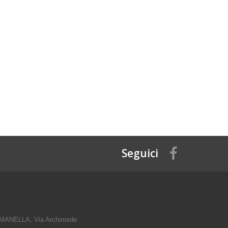
Seguici
ANELLA, Via Archimede