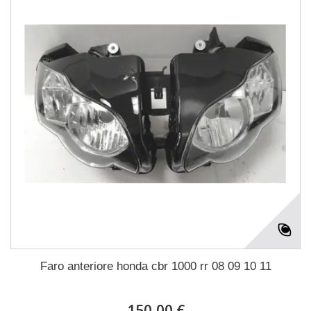
Faro anteriore honda cbr 1000 rr 08 09 10 11
150,00 €