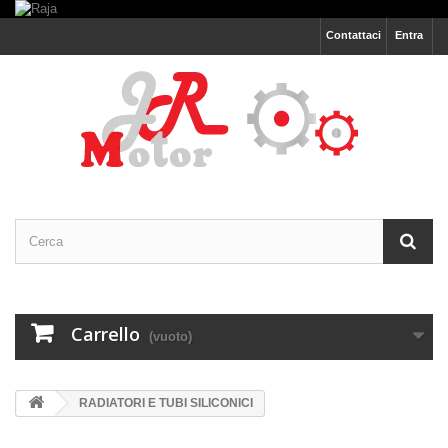
Contattaci
Entra
Carrello
(vuoto)
RADIATORI E TUBI SILICONICI