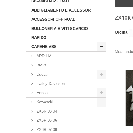
RICAMBI MASERATI
ABBIGLIAMENTO E ACCESSORI
ZX10R
ACCESSORI OFF-ROAD
BULLONERIA E VITI SGANCIO
Ordina
RAPIDO
CARENE ABS
Mostrando 1
APRILIA
BMW
Ducati
Harley-Davidson
Honda
Kawasaki
ZX6R 03 04
ZX6R 05 06
ZX6R 07 08