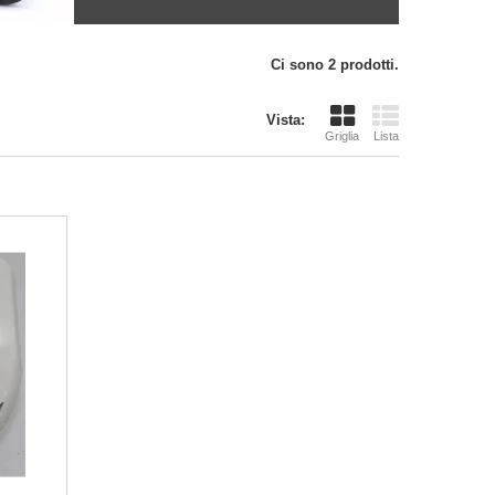
Ci sono 2 prodotti.
Vista:
Griglia
Lista