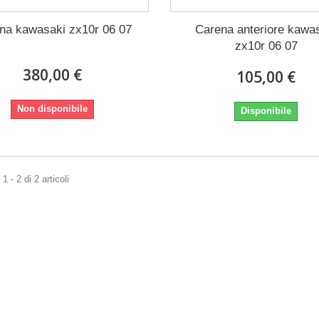
na kawasaki zx10r 06 07
Carena anteriore kawa
zx10r 06 07
380,00 €
105,00 €
Non disponibile
Disponibile
 - 2 di 2 articoli