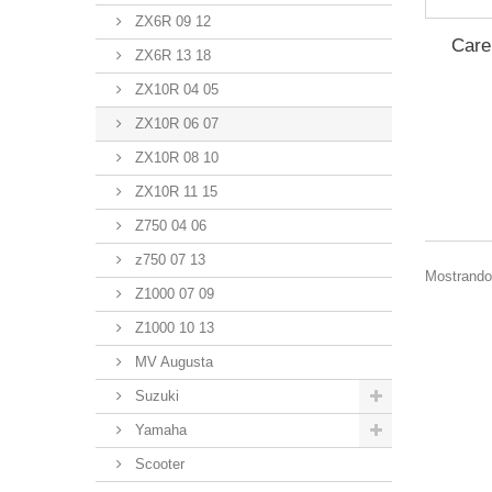
ZX6R 09 12
Care
ZX6R 13 18
ZX10R 04 05
ZX10R 06 07
ZX10R 08 10
ZX10R 11 15
Z750 04 06
z750 07 13
Mostrando 1
Z1000 07 09
Z1000 10 13
MV Augusta
Suzuki
Yamaha
Scooter