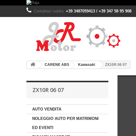
Contattaci subito:
+39 3487059413 / +39 347 58 95 908
CARENE ABS
Kawasaki
ZX10R 06 07
ZX10R 06 07
AUTO VENDITA
NOLEGGIO AUTO PER MATRIMONI
ED EVENTI