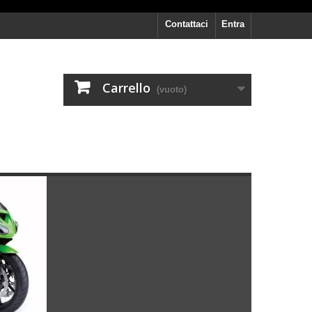
Contattaci
Entra
Carrello
(vuoto)