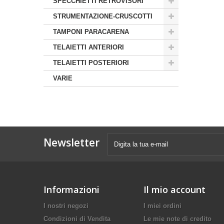
SPECCHIETTI RETROVISORI
STRUMENTAZIONE-CRUSCOTTI
TAMPONI PARACARENA
TELAIETTI ANTERIORI
TELAIETTI POSTERIORI
VARIE
Newsletter
Informazioni
Il mio account
I nostri negozi
I miei ordini
Condizioni di Vendita
Le mie note di credito