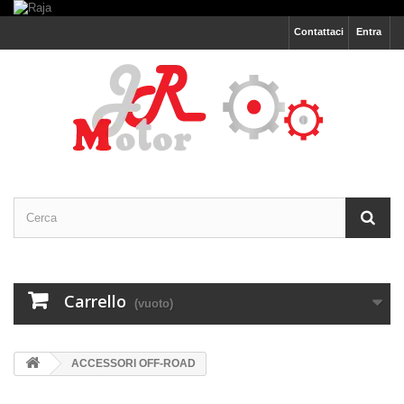
Contattaci
Entra
Carrello
(vuoto)
ACCESSORI OFF-ROAD