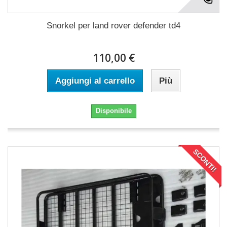
Snorkel per land rover defender td4
110,00 €
Aggiungi al carrello
Più
Disponibile
SCONTI!