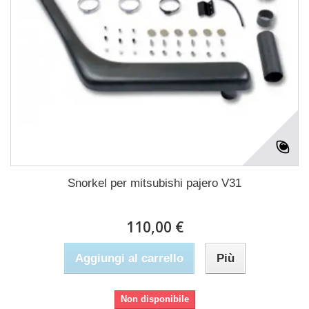
Snorkel per mitsubishi pajero V31
110,00 €
Aggiungi al carrello
Più
Non disponibile