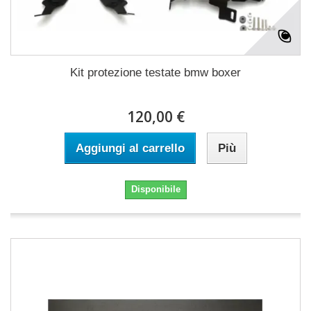
Kit protezione testate bmw boxer
120,00 €
Aggiungi al carrello
Più
Disponibile