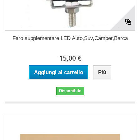
Faro supplementare LED Auto,Suv,Camper,Barca
15,00 €
Aggiungi al carrello
Più
Disponibile