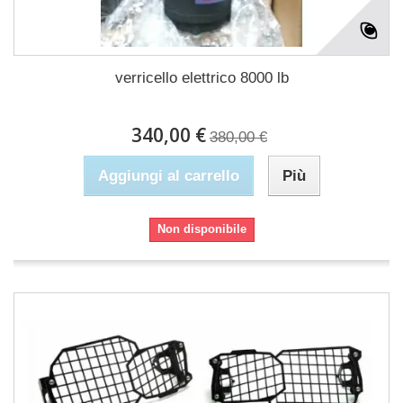
verricello elettrico 8000 lb
340,00 €
380,00 €
Aggiungi al carrello
Più
Non disponibile