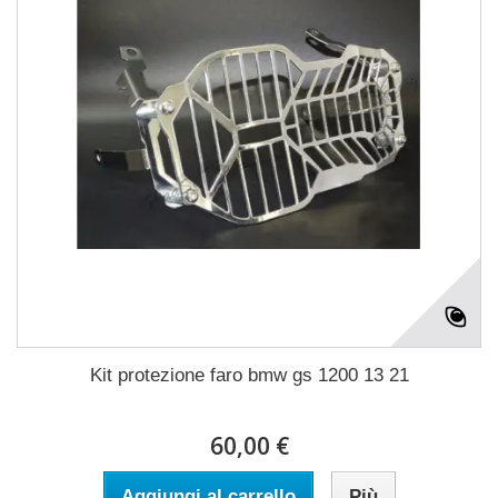
Kit protezione faro bmw gs 1200 13 21
60,00 €
Aggiungi al carrello
Più