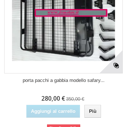
porta pacchi a gabbia modello safary...
280,00 €
350,00 €
Aggiungi al carrello
Più