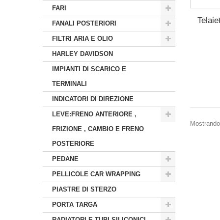
FARI
Telaie
FANALI POSTERIORI
FILTRI ARIA E OLIO
HARLEY DAVIDSON
IMPIANTI DI SCARICO E
TERMINALI
INDICATORI DI DIREZIONE
LEVE:FRENO ANTERIORE ,
Mostrando 
FRIZIONE , CAMBIO E FRENO
POSTERIORE
PEDANE
PELLICOLE CAR WRAPPING
PIASTRE DI STERZO
PORTA TARGA
RADIATORI E TUBI SILICONICI