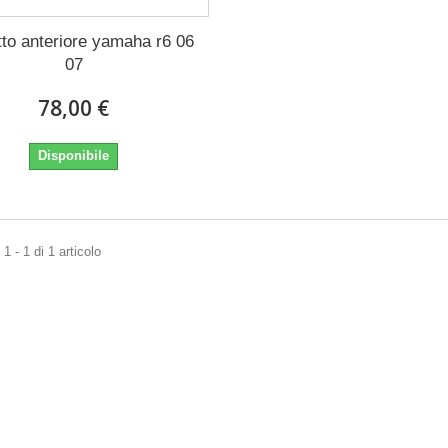
tto anteriore yamaha r6 06
07
78,00 €
Disponibile
1 - 1 di 1 articolo