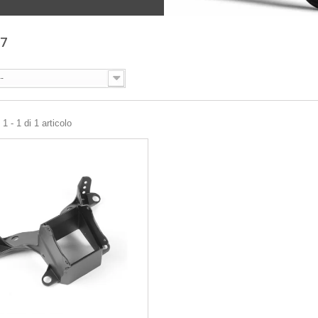
07
--
1 - 1 di 1 articolo