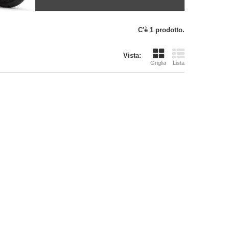
C'è 1 prodotto.
Vista:
Griglia
Lista