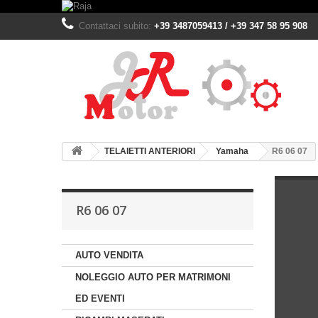
Contattaci subito:
+39 3487059413 / +39 347 58 95 908
TELAIETTI ANTERIORI
Yamaha
R6 06 07
R6 06 07
AUTO VENDITA
NOLEGGIO AUTO PER MATRIMONI
ED EVENTI