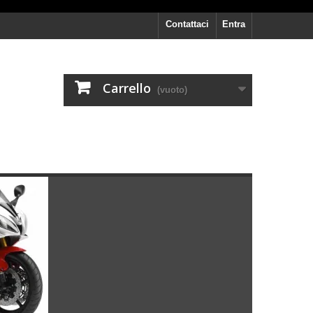
Contattaci
Entra
Carrello
(vuoto)