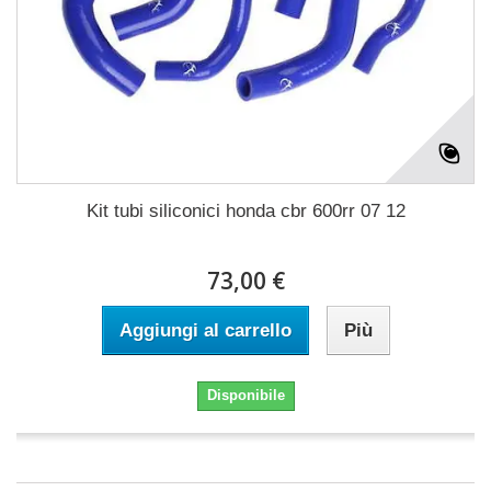
Kit tubi siliconici honda cbr 600rr 07 12
73,00 €
Aggiungi al carrello
Più
Disponibile