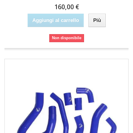
160,00 €
Aggiungi al carrello
Più
Non disponibile