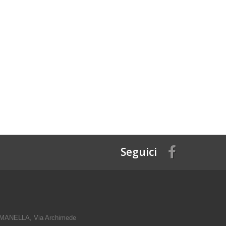
Seguici
ANELLA, Via Archimede