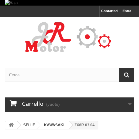
Contattaci
Entra
Carrello
(vuoto)
SELLE
KAWASAKI
ZX6R 03 04