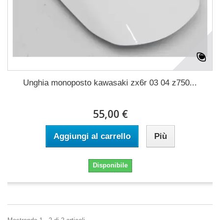
Unghia monoposto kawasaki zx6r 03 04 z750...
55,00 €
Aggiungi al carrello
Più
Disponibile