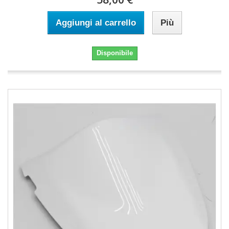
Aggiungi al carrello
Più
Disponibile