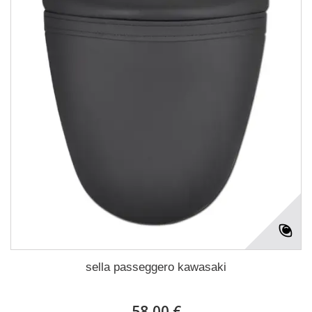
sella passeggero kawasaki
58,00 €