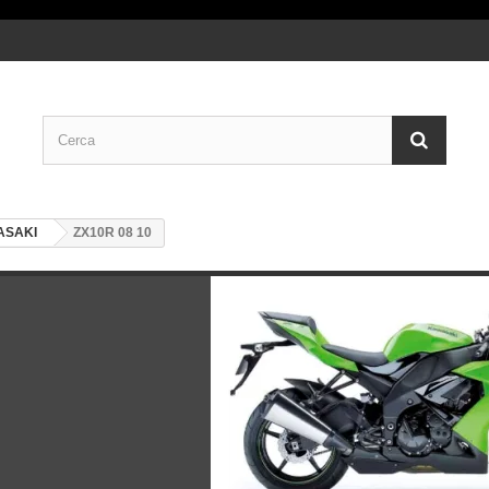
ASAKI
ZX10R 08 10