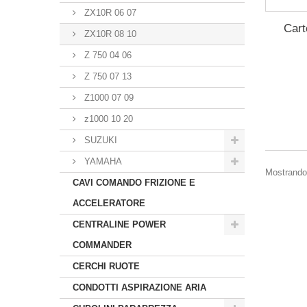
ZX10R 06 07
Cart
ZX10R 08 10
Z 750 04 06
Z 750 07 13
Z1000 07 09
z1000 10 20
SUZUKI
YAMAHA
Mostrando 1
CAVI COMANDO FRIZIONE E
ACCELERATORE
CENTRALINE POWER
COMMANDER
CERCHI RUOTE
CONDOTTI ASPIRAZIONE ARIA