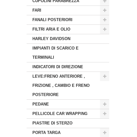
CUPOLINI PARABREZZA
FARI
FANALI POSTERIORI
FILTRI ARIA E OLIO
HARLEY DAVIDSON
IMPIANTI DI SCARICO E
TERMINALI
INDICATORI DI DIREZIONE
LEVE:FRENO ANTERIORE ,
FRIZIONE , CAMBIO E FRENO
POSTERIORE
PEDANE
PELLICOLE CAR WRAPPING
PIASTRE DI STERZO
PORTA TARGA