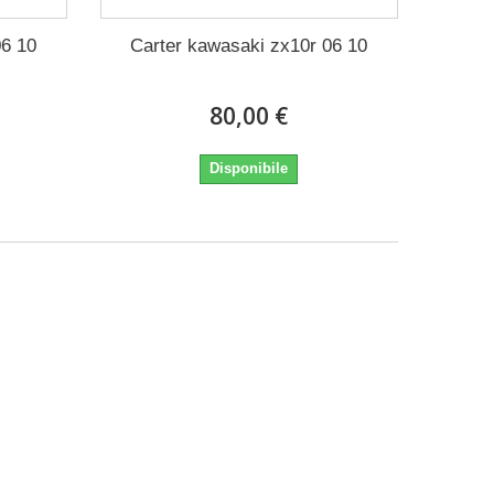
06 10
Carter kawasaki zx10r 06 10
80,00 €
Disponibile