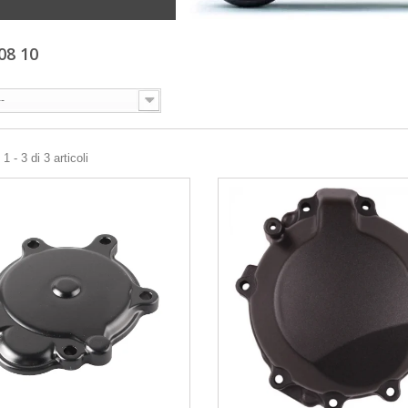
08 10
--
 - 3 di 3 articoli