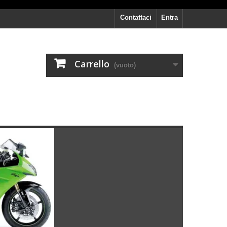
Contattaci
Entra
Carrello
(vuoto)