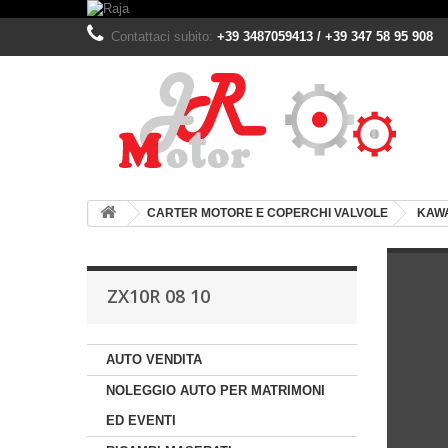
Contattaci subito:
+39 3487059413 / +39 347 58 95 908
CARTER MOTORE E COPERCHI VALVOLE
KAW
ZX10R 08 10
AUTO VENDITA
NOLEGGIO AUTO PER MATRIMONI
ED EVENTI