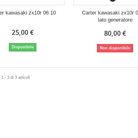
er kawasaki zx10r 06 10
Carter kawasaki zx10r 
lato generatore
25,00 €
80,00 €
Disponibile
Non disponibile
 - 3 di 3 articoli