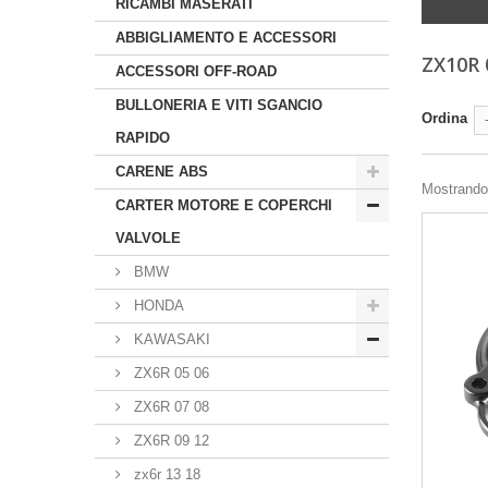
RICAMBI MASERATI
ABBIGLIAMENTO E ACCESSORI
ZX10R 
ACCESSORI OFF-ROAD
BULLONERIA E VITI SGANCIO
Ordina
RAPIDO
CARENE ABS
Mostrando 1
CARTER MOTORE E COPERCHI
VALVOLE
BMW
HONDA
KAWASAKI
ZX6R 05 06
ZX6R 07 08
ZX6R 09 12
zx6r 13 18