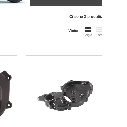
Ci sono 3 prodotti.
Vista:
Griglia
Lista