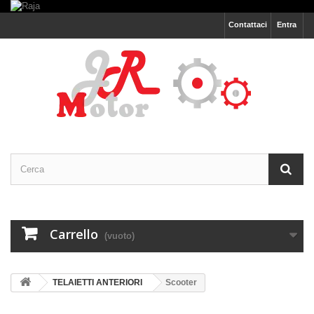
Contattaci
Entra
Carrello
(vuoto)
TELAIETTI ANTERIORI
Scooter