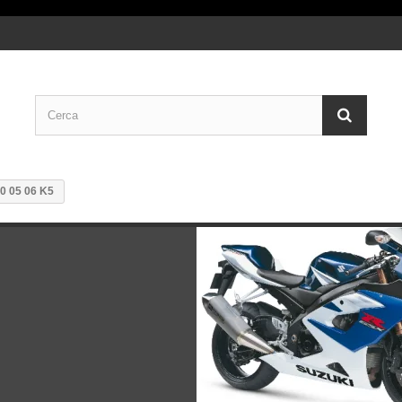
0 05 06 K5