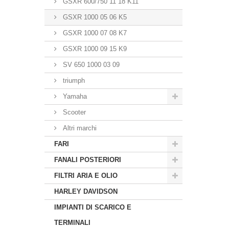
GSXR 600/750 11 18 K11
GSXR 1000 05 06 K5
GSXR 1000 07 08 K7
GSXR 1000 09 15 K9
SV 650 1000 03 09
triumph
Yamaha
Scooter
Altri marchi
FARI
FANALI POSTERIORI
FILTRI ARIA E OLIO
HARLEY DAVIDSON
IMPIANTI DI SCARICO E
TERMINALI