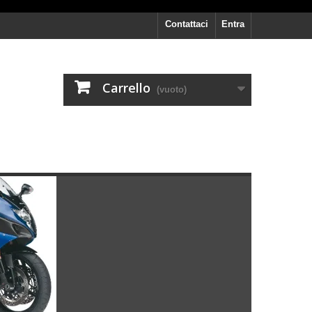
Contattaci
Entra
Carrello
(vuoto)