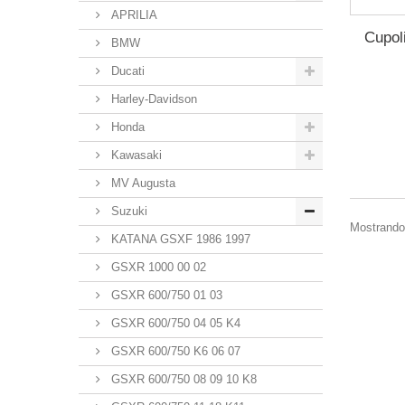
APRILIA
Cupol
BMW
Ducati
Harley-Davidson
Honda
Kawasaki
MV Augusta
Suzuki
Mostrando 
KATANA GSXF 1986 1997
GSXR 1000 00 02
GSXR 600/750 01 03
GSXR 600/750 04 05 K4
GSXR 600/750 K6 06 07
GSXR 600/750 08 09 10 K8