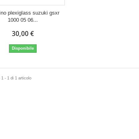
ino plexiglass suzuki gsxr
1000 05 06...
30,00 €
Disponibile
1 - 1 di 1 articolo