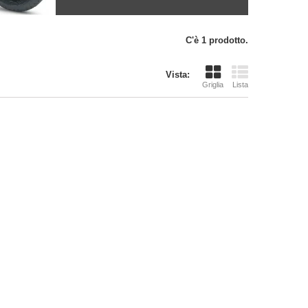
C'è 1 prodotto.
Vista:
Griglia
Lista