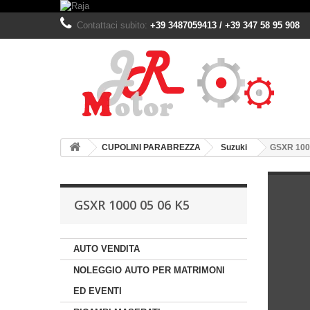
Contattaci subito:
+39 3487059413 / +39 347 58 95 908
CUPOLINI PARABREZZA
Suzuki
GSXR 100
GSXR 1000 05 06 K5
AUTO VENDITA
NOLEGGIO AUTO PER MATRIMONI
ED EVENTI