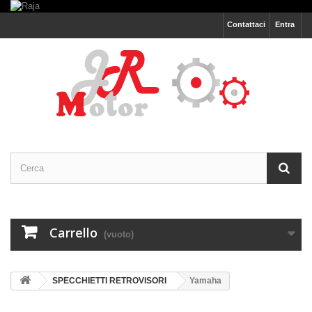
Contattaci
Entra
Carrello
(vuoto)
SPECCHIETTI RETROVISORI
Yamaha