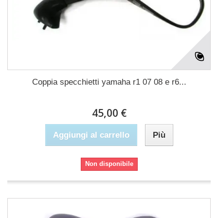
Coppia specchietti yamaha r1 07 08 e r6...
45,00 €
Aggiungi al carrello
Più
Non disponibile