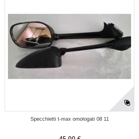
Specchietti t-max omologati 08 11
45,00 €