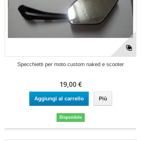
Specchietti per moto custom naked e scooter
19,00 €
Aggiungi al carrello
Più
Disponibile