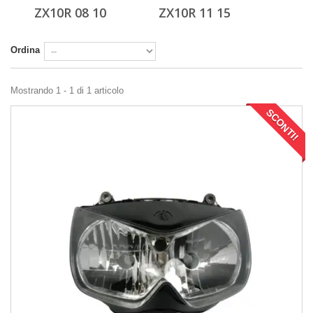
ZX10R 08 10
ZX10R 11 15
Ordina
Mostrando 1 - 1 di 1 articolo
SCONTI!