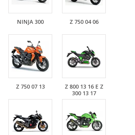
NINJA 300
Z 750 04 06
Z 750 07 13
Z 800 13 16 E Z
300 13 17