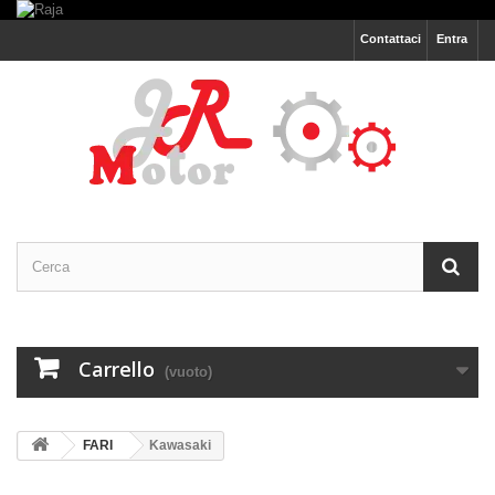
Contattaci
Entra
Carrello
(vuoto)
FARI
Kawasaki