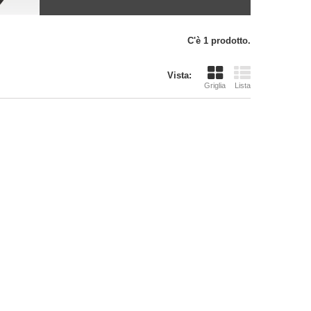
C'è 1 prodotto.
Vista:
Griglia
Lista