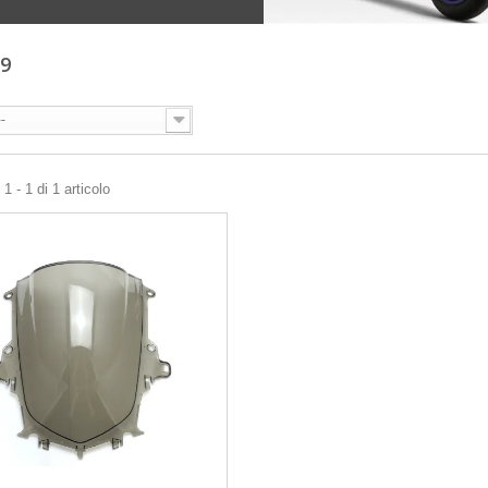
19
--
1 - 1 di 1 articolo