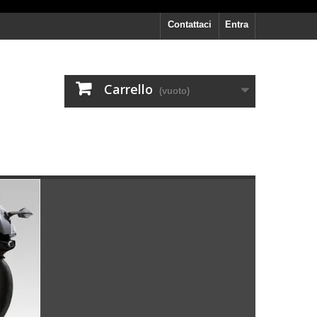
Contattaci
Entra
Carrello
(vuoto)