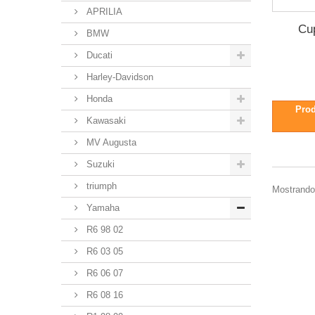
APRILIA
Cu
BMW
Ducati
Harley-Davidson
Honda
Prod
Kawasaki
MV Augusta
Suzuki
triumph
Mostrando 
Yamaha
R6 98 02
R6 03 05
R6 06 07
R6 08 16