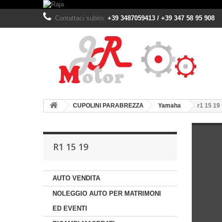
Contattaci subito:
+39 3487059413 / +39 347 58 95 908
CUPOLINI PARABREZZA
Yamaha
r1 15 19
R1 15 19
AUTO VENDITA
NOLEGGIO AUTO PER MATRIMONI
ED EVENTI