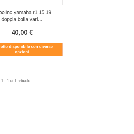
polino yamaha r1 15 19
doppia bolla vari...
40,00 €
otto disponibile con diverse
opzioni
1 - 1 di 1 articolo