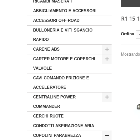
RICAMBI MASERATI
ABBIGLIAMENTO E ACCESSORI
R1 15 
ACCESSORI OFF-ROAD
BULLONERIA E VITI SGANCIO
Ordina
RAPIDO
CARENE ABS
Mostrando 
CARTER MOTORE E COPERCHI
VALVOLE
CAVI COMANDO FRIZIONE E
ACCELERATORE
CENTRALINE POWER
COMMANDER
CERCHI RUOTE
CONDOTTI ASPIRAZIONE ARIA
CUPOLINI PARABREZZA