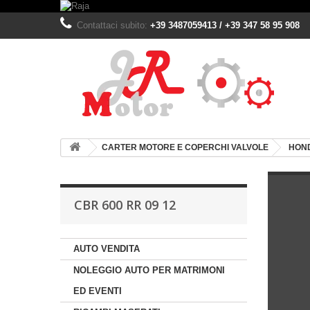
Contattaci subito:
+39 3487059413 / +39 347 58 95 908
CARTER MOTORE E COPERCHI VALVOLE
HON
CBR 600 RR 09 12
AUTO VENDITA
NOLEGGIO AUTO PER MATRIMONI
ED EVENTI