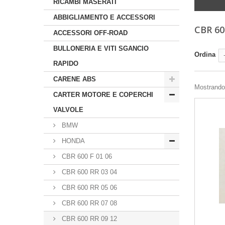
RICAMBI MASERATI
ABBIGLIAMENTO E ACCESSORI
CBR 60
ACCESSORI OFF-ROAD
BULLONERIA E VITI SGANCIO
Ordina
RAPIDO
CARENE ABS
Mostrando 
CARTER MOTORE E COPERCHI
VALVOLE
BMW
HONDA
CBR 600 F 01 06
CBR 600 RR 03 04
CBR 600 RR 05 06
CBR 600 RR 07 08
CBR 600 RR 09 12