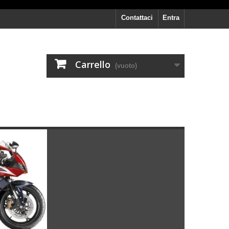
Contattaci
Entra
Carrello
(vuoto)