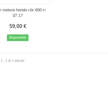
r motore honda cbr 600 rr
07 17
59,00 €
Disponibile
1 - 1 di 1 articolo