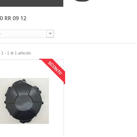
0 RR 09 12
--
1 - 1 di 1 articolo
SCONTI!