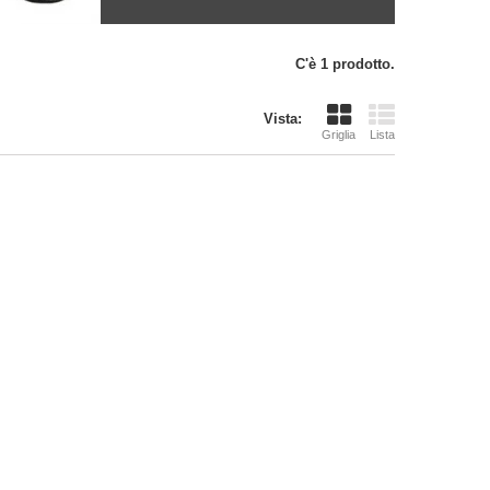
C'è 1 prodotto.
Vista:
Griglia
Lista