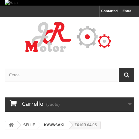
Contattaci
Entra
Carrello
(vuoto)
SELLE
KAWASAKI
ZX10R 04 05