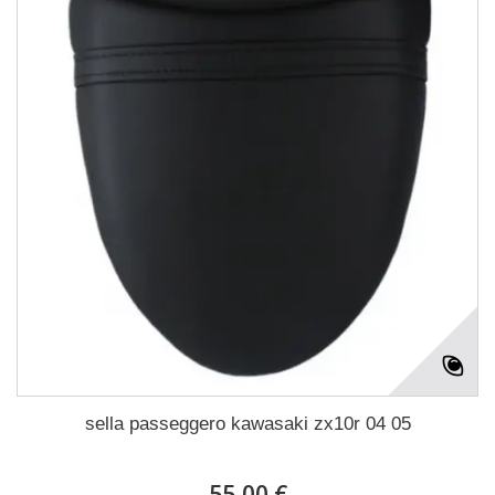
sella passeggero kawasaki zx10r 04 05
55,00 €