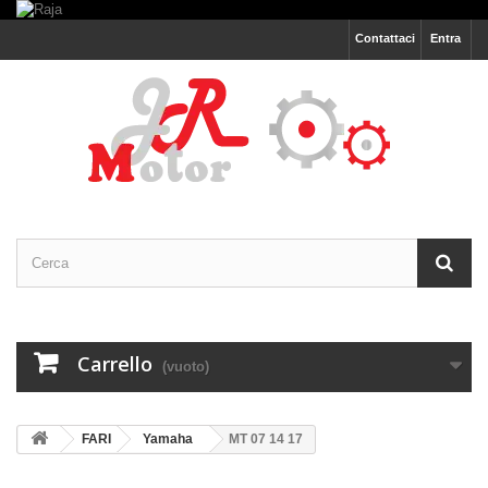
Contattaci
Entra
Carrello
(vuoto)
FARI
Yamaha
MT 07 14 17