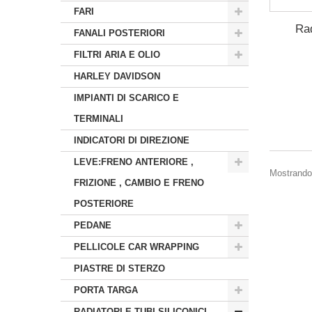
FARI
Rad
FANALI POSTERIORI
FILTRI ARIA E OLIO
HARLEY DAVIDSON
IMPIANTI DI SCARICO E
TERMINALI
INDICATORI DI DIREZIONE
LEVE:FRENO ANTERIORE ,
Mostrando 
FRIZIONE , CAMBIO E FRENO
POSTERIORE
PEDANE
PELLICOLE CAR WRAPPING
PIASTRE DI STERZO
PORTA TARGA
RADIATORI E TUBI SILICONICI