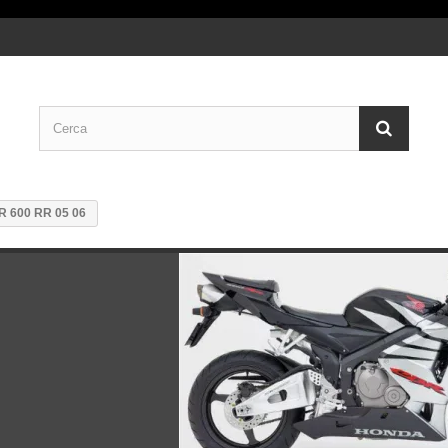
 600 RR 05 06