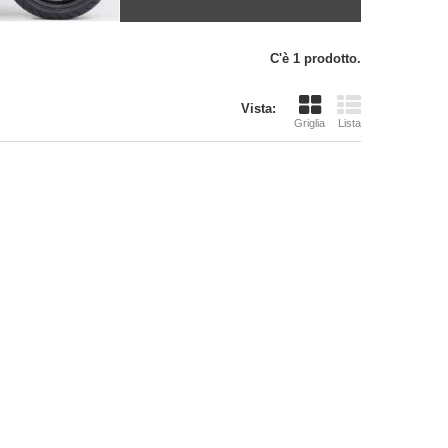
C'è 1 prodotto.
Vista:
Griglia
Lista