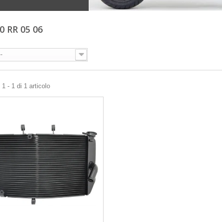
0 RR 05 06
--
1 - 1 di 1 articolo