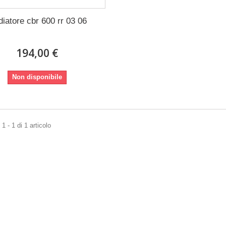
iatore cbr 600 rr 03 06
194,00 €
Non disponibile
1 - 1 di 1 articolo