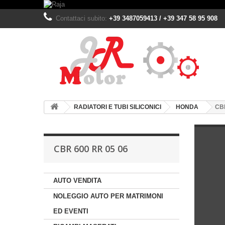
Contattaci subito:
+39 3487059413 / +39 347 58 95 908
RADIATORI E TUBI SILICONICI
HONDA
CBR
CBR 600 RR 05 06
AUTO VENDITA
NOLEGGIO AUTO PER MATRIMONI
ED EVENTI