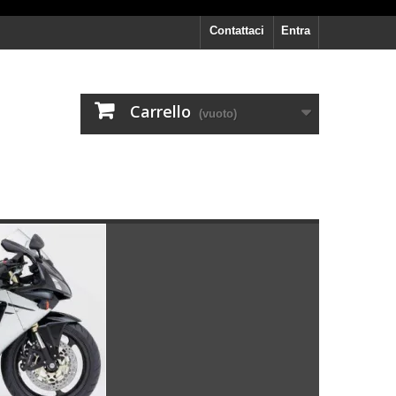
Contattaci
Entra
Carrello
(vuoto)