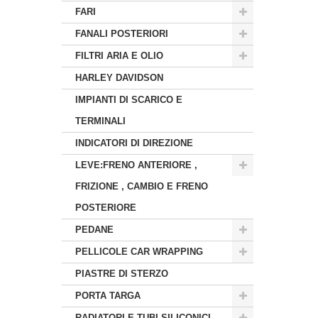
FARI
FANALI POSTERIORI
FILTRI ARIA E OLIO
HARLEY DAVIDSON
IMPIANTI DI SCARICO E
TERMINALI
INDICATORI DI DIREZIONE
LEVE:FRENO ANTERIORE ,
FRIZIONE , CAMBIO E FRENO
POSTERIORE
PEDANE
PELLICOLE CAR WRAPPING
PIASTRE DI STERZO
PORTA TARGA
RADIATORI E TUBI SILICONICI