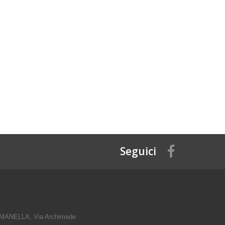
Seguici
ANELLA, Via Archimede