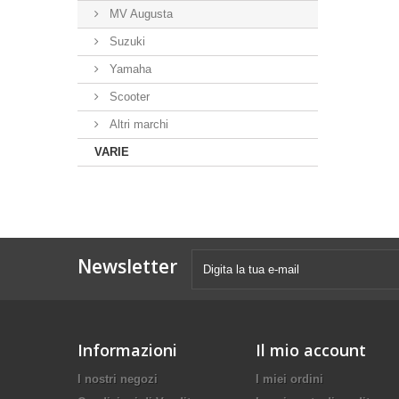
MV Augusta
Suzuki
Yamaha
Scooter
Altri marchi
VARIE
Newsletter
Informazioni
Il mio account
I nostri negozi
I miei ordini