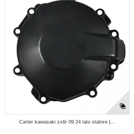
Carter kawasaki zx6r 09 24 lato statore (...