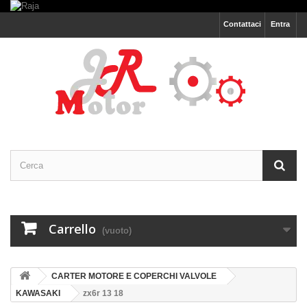
Contattaci
Entra
Carrello
(vuoto)
CARTER MOTORE E COPERCHI VALVOLE
KAWASAKI
zx6r 13 18