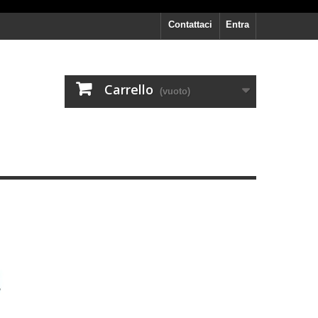
Contattaci
Entra
Carrello
(vuoto)