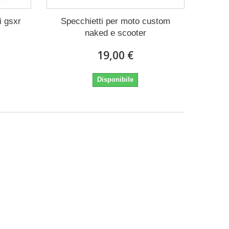
i gsxr
Specchietti per moto custom
naked e scooter
19,00 €
Disponibile