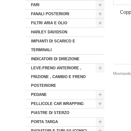
FARI
Copp
FANALI POSTERIORI
FILTRI ARIA E OLIO
HARLEY DAVIDSON
IMPIANTI DI SCARICO E
TERMINALI
INDICATORI DI DIREZIONE
LEVE:FRENO ANTERIORE ,
Mostrando 1
FRIZIONE , CAMBIO E FRENO
POSTERIORE
PEDANE
PELLICOLE CAR WRAPPING
PIASTRE DI STERZO
PORTA TARGA
RADIATORI E TUBI SILICONICI