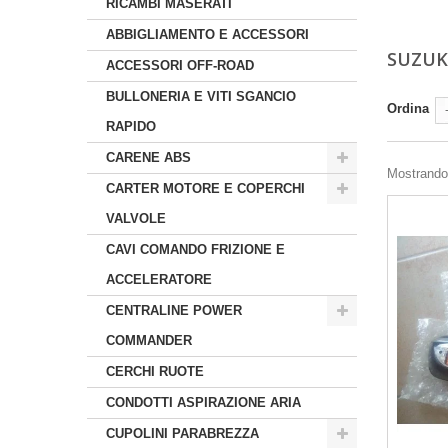
RICAMBI MASERATI
ABBIGLIAMENTO E ACCESSORI
SUZUK
ACCESSORI OFF-ROAD
BULLONERIA E VITI SGANCIO
Ordina
RAPIDO
CARENE ABS
Mostrando 1
CARTER MOTORE E COPERCHI
VALVOLE
CAVI COMANDO FRIZIONE E
ACCELERATORE
CENTRALINE POWER
COMMANDER
CERCHI RUOTE
CONDOTTI ASPIRAZIONE ARIA
CUPOLINI PARABREZZA