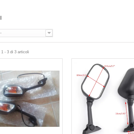
I
--
 - 3 di 3 articoli