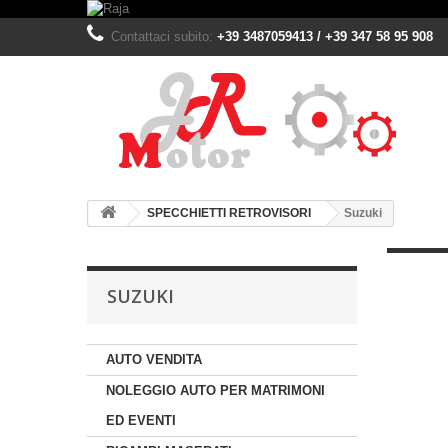
Contattaci subito:
+39 3487059413 / +39 347 58 95 908
SPECCHIETTI RETROVISORI
Suzuki
SUZUKI
AUTO VENDITA
NOLEGGIO AUTO PER MATRIMONI
ED EVENTI