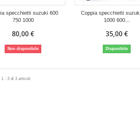
ia specchietti suzuki 600
Coppia specchietti suzuk
750 1000
1000 600...
80,00 €
35,00 €
Non disponibile
Disponibile
 - 3 di 3 articoli