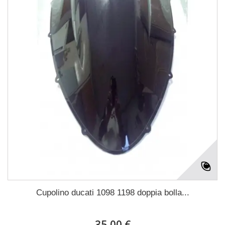
Cupolino ducati 1098 1198 doppia bolla...
35,00 €