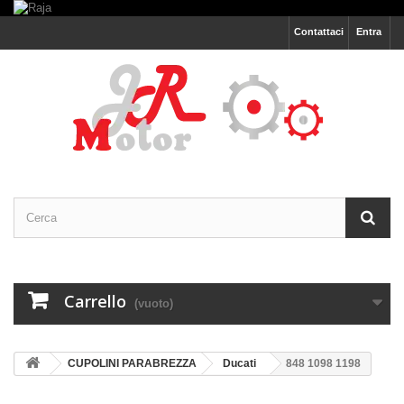
Contattaci
Entra
Carrello
(vuoto)
CUPOLINI PARABREZZA
Ducati
848 1098 1198