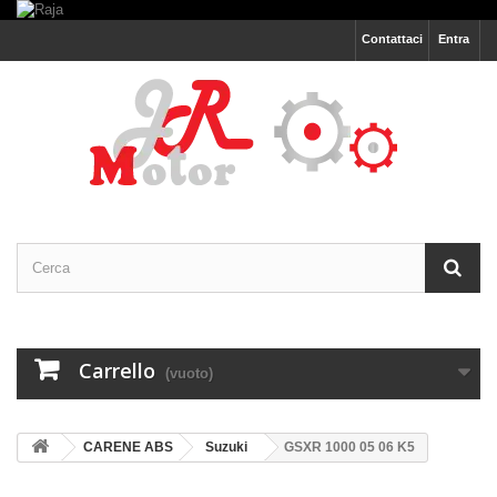
Contattaci
Entra
Carrello
(vuoto)
CARENE ABS
Suzuki
GSXR 1000 05 06 K5