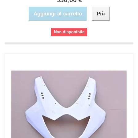
Aggiungi al carrello
Più
Non disponibile