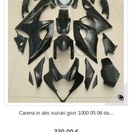
Carena in abs suzuki gsxr 1000 05 06 da...
330,00 €