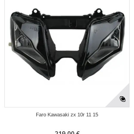
Faro Kawasaki zx 10r 11 15
219,00 €