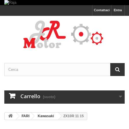
Contattaci
Entra
Carrello
(vuoto)
FARI
Kawasaki
ZX10R 11 15