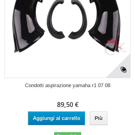
Condotti aspirazione yamaha r1 07 08
89,50 €
Aggiungi al carrello
Più