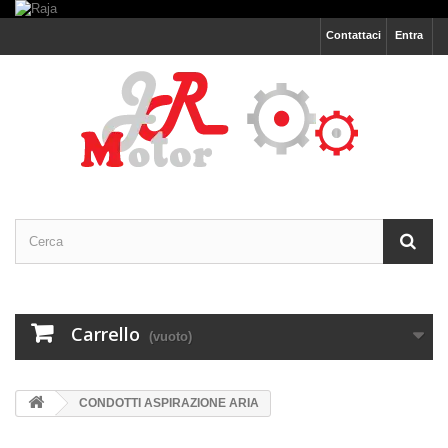
Contattaci
Entra
Carrello
(vuoto)
CONDOTTI ASPIRAZIONE ARIA