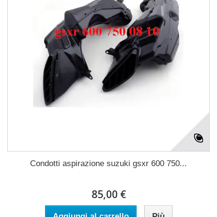
Condotti aspirazione suzuki gsxr 600 750...
85,00 €
Aggiungi al carrello
Più