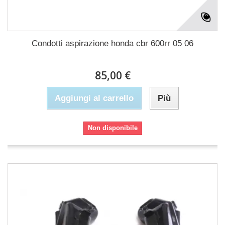
Condotti aspirazione honda cbr 600rr 05 06
85,00 €
Aggiungi al carrello
Più
Non disponibile