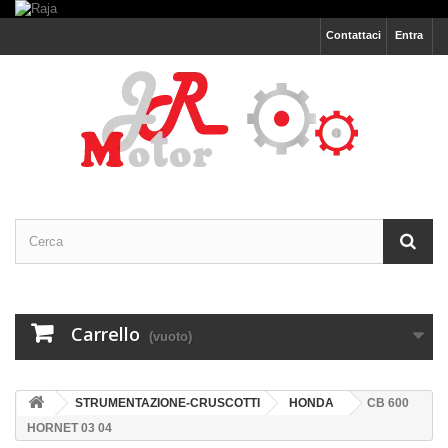
Contattaci
Entra
Carrello
(vuoto)
STRUMENTAZIONE-CRUSCOTTI
HONDA
CB 600
HORNET 03 04