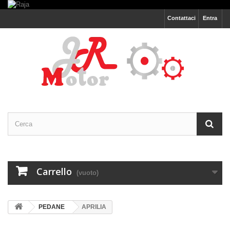
Contattaci
Entra
Carrello
(vuoto)
PEDANE
APRILIA