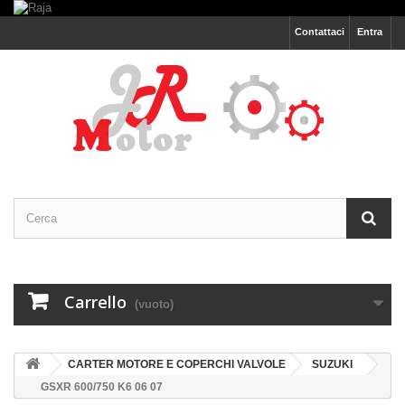
Contattaci
Entra
Carrello
(vuoto)
CARTER MOTORE E COPERCHI VALVOLE
SUZUKI
GSXR 600/750 K6 06 07