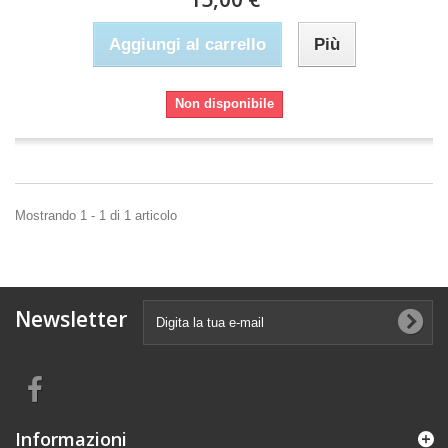
Aggiungi al carrello
Più
Non disponibile
Mostrando 1 - 1 di 1 articolo
Newsletter
Informazioni