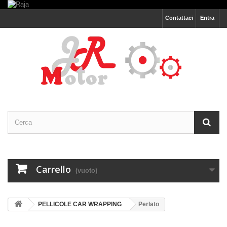
Contattaci
Entra
Carrello
(vuoto)
PELLICOLE CAR WRAPPING
Perlato