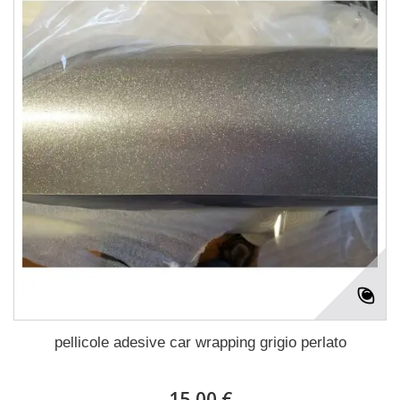
pellicole adesive car wrapping grigio perlato
15,00 €