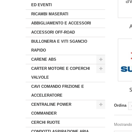
ED EVENTI
RICAMBI MASERATI
ABBIGLIAMENTO E ACCESSORI
ACCESSORI OFF-ROAD
BULLONERIA E VITI SGANCIO
RAPIDO
CARENE ABS
CARTER MOTORE E COPERCHI
VALVOLE
CAVI COMANDO FRIZIONE E
ACCELERATORE
CENTRALINE POWER
Ordina
COMMANDER
CERCHI RUOTE
Mostrando 1
CONDOTTI ASPIRAZIONE ARIA