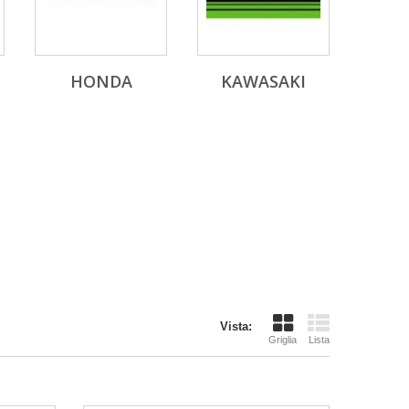
HONDA
KAWASAKI
Vista:
Griglia
Lista