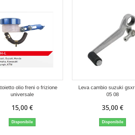
oietto olio freni o frizione
Leva cambio suzuki gsxr
universale
05 08
15,00 €
35,00 €
Disponibile
Disponibile