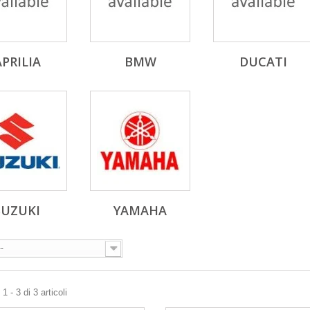
APRILIA
BMW
DUCATI
SUZUKI
YAMAHA
--
 - 3 di 3 articoli