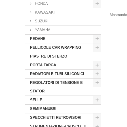
HONDA
KAWASAKI
Mostrando 1
SUZUKI
YAMAHA
PEDANE
PELLICOLE CAR WRAPPING
PIASTRE DI STERZO
PORTA TARGA
RADIATORI E TUBI SILICONICI
REGOLATORI DI TENSIONE E
STATORI
SELLE
SEMIMANUBRI
SPECCHIETTI RETROVISORI
STRUMENTAZIONE-CRUSCOTTI