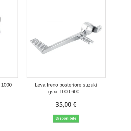
 1000
Leva freno posteriore suzuki
gsxr 1000 600...
35,00 €
Disponibile