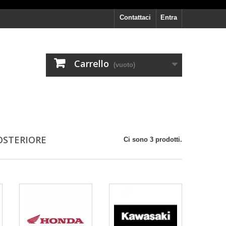
Contattaci
Entra
Carrello
(vuoto)
POSTERIORE
Ci sono 3 prodotti.