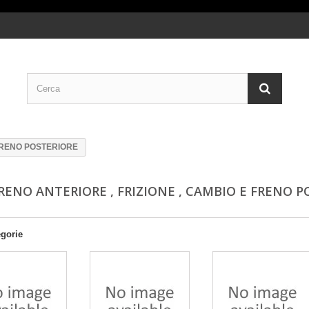
 FRENO POSTERIORE
FRENO ANTERIORE , FRIZIONE , CAMBIO E FRENO 
egorie