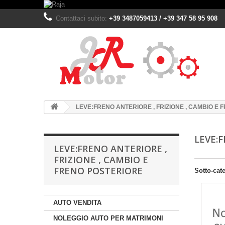
Contattaci subito:
+39 3487059413 / +39 347 58 95 908
LEVE:FRENO ANTERIORE , FRIZIONE , CAMBIO E
LEVE:
LEVE:FRENO ANTERIORE ,
FRIZIONE , CAMBIO E
FRENO POSTERIORE
Sotto-cat
AUTO VENDITA
NOLEGGIO AUTO PER MATRIMONI