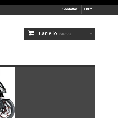
Contattaci
Entra
Carrello
(vuoto)