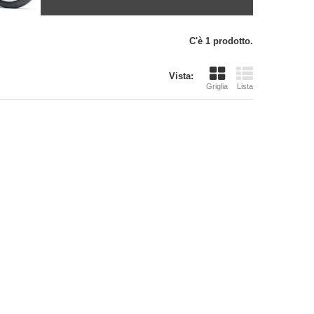
C'è 1 prodotto.
Vista:
Griglia
Lista