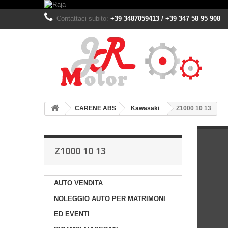
Contattaci subito:
+39 3487059413 / +39 347 58 95 908
CARENE ABS
Kawasaki
Z1000 10 13
Z1000 10 13
AUTO VENDITA
NOLEGGIO AUTO PER MATRIMONI
ED EVENTI