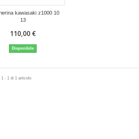
erina kawasaki z1000 10
13
110,00 €
Disponibile
1 - 1 di 1 articolo