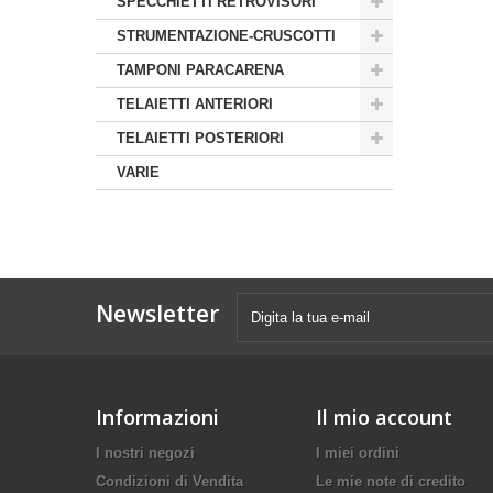
SPECCHIETTI RETROVISORI
STRUMENTAZIONE-CRUSCOTTI
TAMPONI PARACARENA
TELAIETTI ANTERIORI
TELAIETTI POSTERIORI
VARIE
Newsletter
Informazioni
Il mio account
I nostri negozi
I miei ordini
Condizioni di Vendita
Le mie note di credito