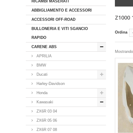
RICAMBI MASERATI
ABBIGLIAMENTO E ACCESSORI
Z1000 
ACCESSORI OFF-ROAD
BULLONERIA E VITI SGANCIO
Ordina
RAPIDO
CARENE ABS
Mostrando 
APRILIA
BMW
Ducati
Harley-Davidson
Honda
Kawasaki
ZX6R 03 04
ZX6R 05 06
ZX6R 07 08