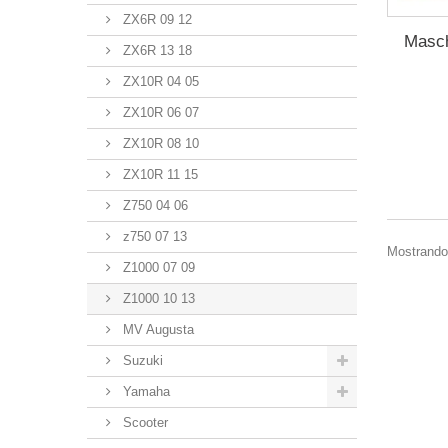
ZX6R 09 12
Masch
ZX6R 13 18
ZX10R 04 05
ZX10R 06 07
ZX10R 08 10
ZX10R 11 15
Z750 04 06
z750 07 13
Mostrando 
Z1000 07 09
Z1000 10 13
MV Augusta
Suzuki
Yamaha
Scooter