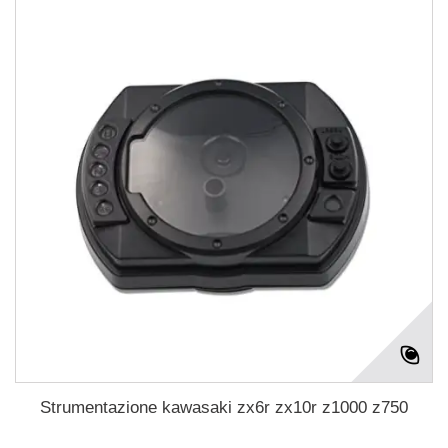
Strumentazione kawasaki zx6r zx10r z1000 z750