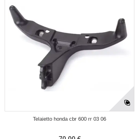
Telaietto honda cbr 600 rr 03 06
70,00 €