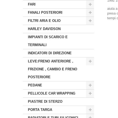
1992 1
FARI
aiuta a
FANALI POSTERIORI
presa d
tempi 
FILTRI ARIA E OLIO
HARLEY DAVIDSON
IMPIANTI DI SCARICO E
TERMINALI
INDICATORI DI DIREZIONE
LEVE:FRENO ANTERIORE ,
FRIZIONE , CAMBIO E FRENO
POSTERIORE
PEDANE
PELLICOLE CAR WRAPPING
PIASTRE DI STERZO
PORTA TARGA
RADIATORI E TUBI SILICONICI