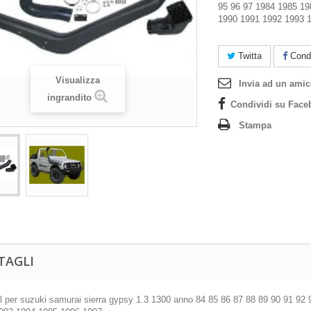
95 96 97 1984 1985 19
1990 1991 1992 1993 
Twitta
Condi
Visualizza
Invia ad un ami
ingrandito
Condividi su Face
Stampa
TAGLI
l per suzuki samurai sierra gypsy 1.3 1300 anno 84 85 86 87 88 89 90 91 9