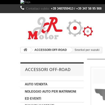
Contattaci subito:
+39 3487059413 / +39 347 58 95 908
ACCESSORI OFF-ROAD
Snorkel per suzuki
ACCESSORI OFF-ROAD
AUTO VENDITA
NOLEGGIO AUTO PER MATRIMONI
ED EVENTI