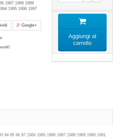
86 1987 1988 1989
1994 1995 1996 1997
vidi
Google+
Aggiungi al
co
carrello
book!
2 93 94 95 96 97 1984 1985 1986 1987 1988 1989 1990 1991