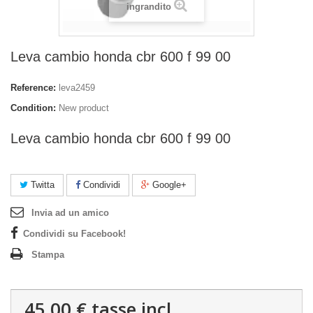
ingrandito
Leva cambio honda cbr 600 f 99 00
Reference:
leva2459
Condition:
New product
Leva cambio honda cbr 600 f 99 00
Twitta
Condividi
Google+
Invia ad un amico
Condividi su Facebook!
Stampa
45,00 €
tasse incl.