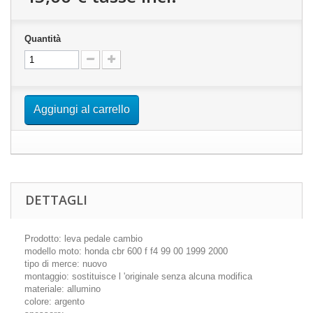
Quantità
Aggiungi al carrello
DETTAGLI
Prodotto: leva pedale cambio
modello moto: honda cbr 600 f f4 99 00 1999 2000
tipo di merce: nuovo
montaggio: sostituisce l 'originale senza alcuna modifica
materiale: allumino
colore: argento