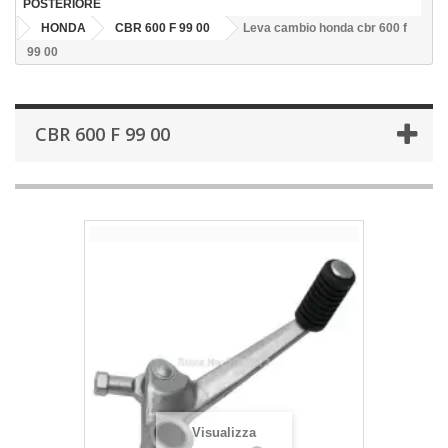
POSTERIORE
HONDA
CBR 600 F 99 00
Leva cambio honda cbr 600 f
99 00
CBR 600 F 99 00
Visualizza