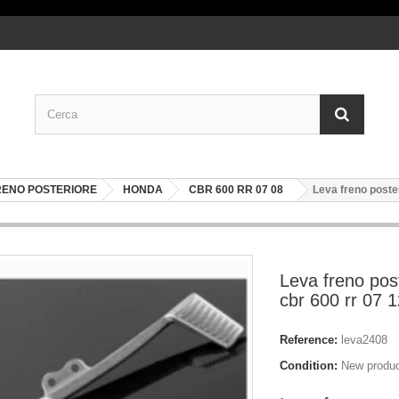
FRENO POSTERIORE
HONDA
CBR 600 RR 07 08
Leva freno poste
Leva freno pos
cbr 600 rr 07 
Reference:
leva2408
Condition:
New produ