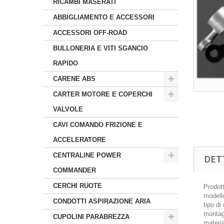
RICAMBI MASERATI
ABBIGLIAMENTO E ACCESSORI
ACCESSORI OFF-ROAD
BULLONERIA E VITI SGANCIO
RAPIDO
CARENE ABS
CARTER MOTORE E COPERCHI
VALVOLE
CAVI COMANDO FRIZIONE E
ACCELERATORE
CENTRALINE POWER
DET
COMMANDER
CERCHI RUOTE
Prodott
modell
CONDOTTI ASPIRAZIONE ARIA
tipo d
montagg
CUPOLINI PARABREZZA
materia