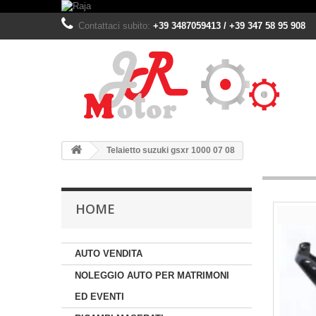
Contattaci subito:
+39 3487059413 / +39 347 58 95 908
Telaietto suzuki gsxr 1000 07 08
HOME
AUTO VENDITA
NOLEGGIO AUTO PER MATRIMONI
ED EVENTI