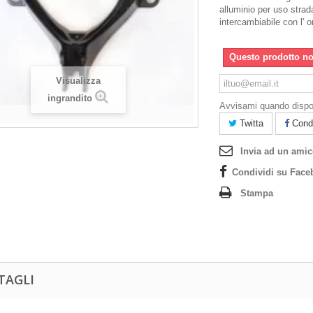
alluminio per uso strad
intercambiabile con l' o
Questo prodotto no
Visualizza
ingrandito
Avvisami quando dispo
Twitta
Condi
Invia ad un ami
Condividi su Face
Stampa
TAGLI