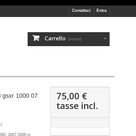
Contattaci
Entra
Carrello
(vuoto)
75,00 €
i gsxr 1000 07
tasse incl.
ct
1000 2007 2008 in