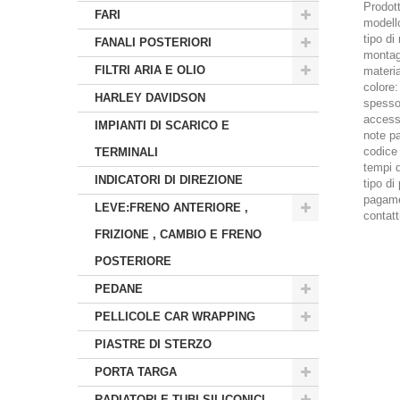
Prodott
FARI
modell
tipo d
FANALI POSTERIORI
montagg
FILTRI ARIA E OLIO
materia
colore:
HARLEY DAVIDSON
spessor
accessor
IMPIANTI DI SCARICO E
note par
codice
TERMINALI
tempi d
INDICATORI DI DIREZIONE
tipo d
pagamen
LEVE:FRENO ANTERIORE ,
contatt
FRIZIONE , CAMBIO E FRENO
POSTERIORE
PEDANE
PELLICOLE CAR WRAPPING
PIASTRE DI STERZO
PORTA TARGA
RADIATORI E TUBI SILICONICI