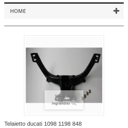
HOME
Visualizza
ingrandito
Telaietto ducati 1098 1198 848