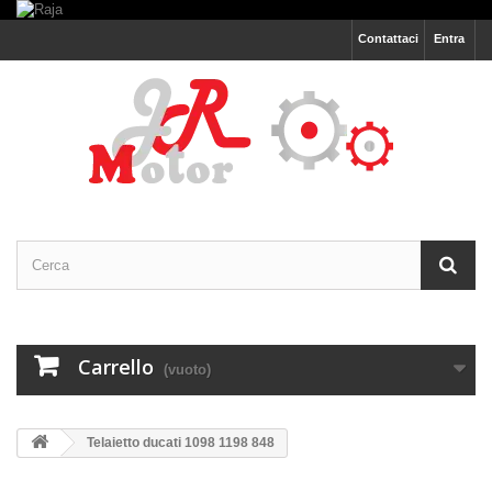
Contattaci
Entra
Carrello
(vuoto)
Telaietto ducati 1098 1198 848