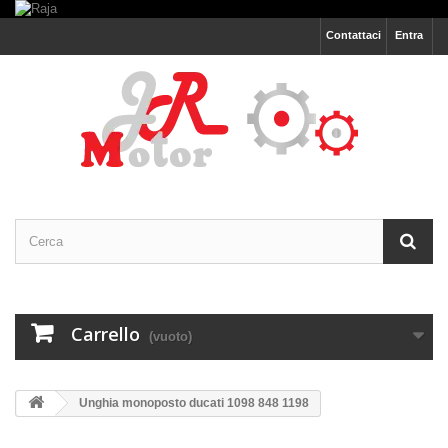
Contattaci
Entra
Carrello
(vuoto)
Unghia monoposto ducati 1098 848 1198