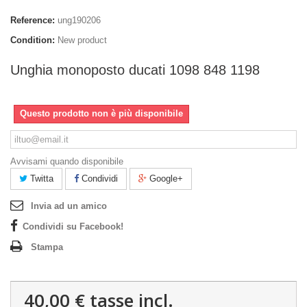
Reference:
ung190206
Condition:
New product
Unghia monoposto ducati 1098 848 1198
Questo prodotto non è più disponibile
Avvisami quando disponibile
Twitta
Condividi
Google+
Invia ad un amico
Condividi su Facebook!
Stampa
40,00 €
tasse incl.