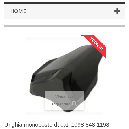
HOME
SCONTI!
Visualizza
ingrandito
Unghia monoposto ducati 1098 848 1198