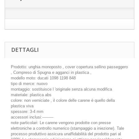
DETTAGLI
Prodotto: unghia monoposto , cover copertura sellino passeggero
, Compreso di Spugna e agganci in plastica ,
modello moto: ducati 1098 1198 848
tipo di merce: nuovo
montaggio: sostituisce l 'originale senza alcuna modifica
materiale: plastica abs
colore: non verniciate , il colore delle carene è quello della
plastica viva
spessore: 3-4 mm
accessori inclusi:---------
note particolari: Le carene vengono prodotte con presse
elettroniche a controllo numerico (stampaggio a iniezione). Tale
processo produttivo assicura unaffidabilità del prodotto pari al