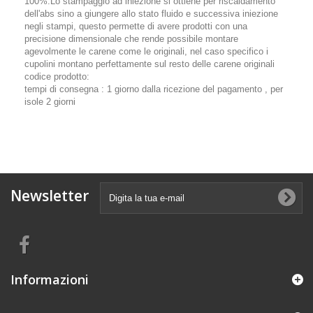
100%.Lo stampaggio ad iniezione si ottiene per riscaldamento
dell'abs sino a giungere allo stato fluido e successiva iniezione
negli stampi, questo permette di avere prodotti con una
precisione dimensionale che rende possibile montare
agevolmente le carene come le originali, nel caso specifico i
cupolini montano perfettamente sul resto delle carene originali
codice prodotto:
tempi di consegna : 1 giorno dalla ricezione del pagamento , per
isole 2 giorni
Newsletter
Informazioni