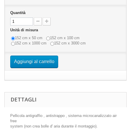
Quantità
Unità di misura
152 cm x 50 cm
152 cm x 100 cm
152 cm x 1000 cm
152 cm x 3000 cm
Aggiungi al carrello
DETTAGLI
Pellicola antigraffio , antistrappo , sistema microcanalizzato air
free
system (non crea bolle d' aria durante il montaggio).