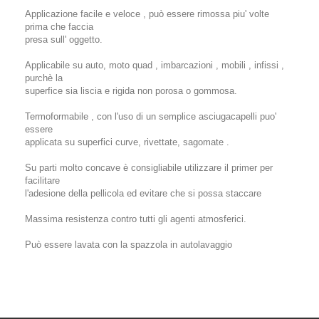
Applicazione facile e veloce , può essere rimossa piu' volte
prima che faccia
presa sull' oggetto.
Applicabile su auto, moto quad , imbarcazioni , mobili , infissi ,
purchè la
superfice sia liscia e rigida non porosa o gommosa.
Termoformabile , con l'uso di un semplice asciugacapelli puo'
essere
applicata su superfici curve, rivettate, sagomate .
Su parti molto concave è consigliabile utilizzare il primer per
facilitare
l'adesione della pellicola ed evitare che si possa staccare
Massima resistenza contro tutti gli agenti atmosferici.
Può essere lavata con la spazzola in autolavaggio