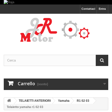
Contattaci
Entra
Carrello
(vuoto)
TELAIETTI ANTERIORI
Yamaha
R1 02 03
Telaietto yamaha r1 02 03