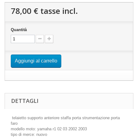
78,00 €
tasse incl.
Quantità
Aggiungi al carrello
DETTAGLI
telaietto supporto anteriore staffa porta strumentazione porta
faro
modello moto: yamaha r1 02 03 2002 2003
tipo di merce: nuovo