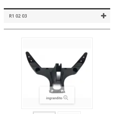
R1 02 03
Visualizza
ingrandito