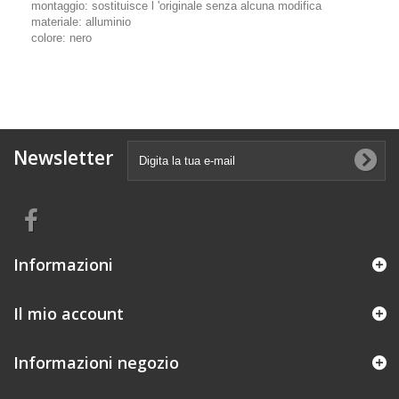
montaggio: sostituisce l 'originale senza alcuna modifica
materiale: alluminio
colore: nero
Newsletter
Informazioni
Il mio account
Informazioni negozio