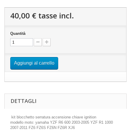
40,00 €
tasse incl.
Quantità
Aggiungi al carrello
DETTAGLI
kit blocchetto serratura accensione chiave ignition
modello moto: yamaha YZF R6 600 2003-2005 YZF R1 1000
2007-2011 FZ6 FZ6S FZ6N FZ6R XJ6