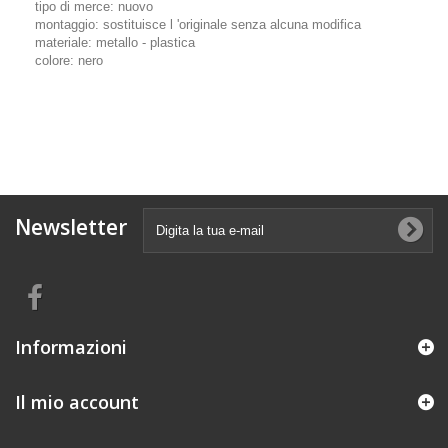
tipo di merce: nuovo
montaggio: sostituisce l 'originale senza alcuna modifica
materiale: metallo - plastica
colore: nero
Newsletter
Informazioni
Il mio account