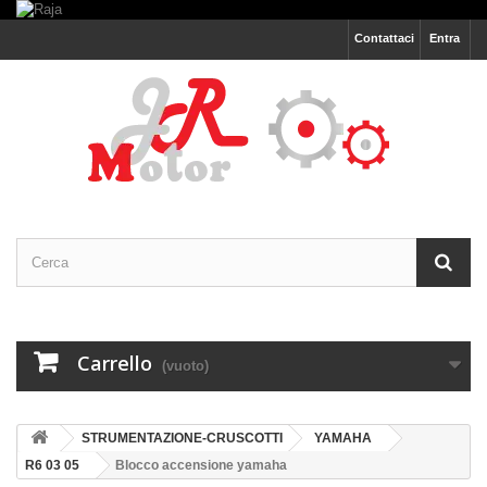
Contattaci
Entra
Carrello
(vuoto)
STRUMENTAZIONE-CRUSCOTTI
YAMAHA
R6 03 05
Blocco accensione yamaha