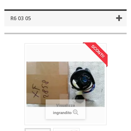
R6 03 05
SCONTI!
Visualizza
ingrandito