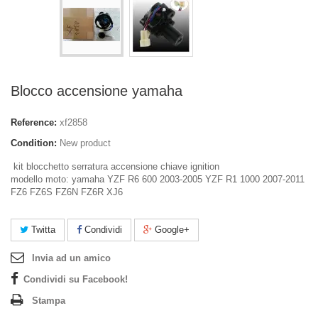
Blocco accensione yamaha
Reference:
xf2858
Condition:
New product
kit blocchetto serratura accensione chiave ignition
modello moto: yamaha YZF R6 600 2003-2005 YZF R1 1000 2007-2011
FZ6 FZ6S FZ6N FZ6R XJ6
Twitta
Condividi
Google+
Invia ad un amico
Condividi su Facebook!
Stampa